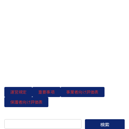
運営規定
重要事項
事業者向け評価表
保護者向け評価表