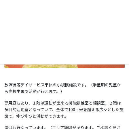
放課後等デイサービス単体の小規模施設です。（学童期の児童か
ら高校生まで活動が行えます。）
専用庭もあり、１階は運動が出来る機能訓練室と相談室、２階は
多目的活動室となっていて、全体で100平米を超える広々とした施
設で、伸び伸びと活動ができます。
送迎も行なっています。（エリア範囲があります。ご相談くださ